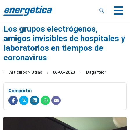
 Sub-Menu
 Sub-Menu
Los grupos electrógenos,
amigos invisibles de hospitales y
laboratorios en tiempos de
coronavirus
 Sub-Menu
Artículos > Otras
06-05-2020
Dagartech
Compartir: