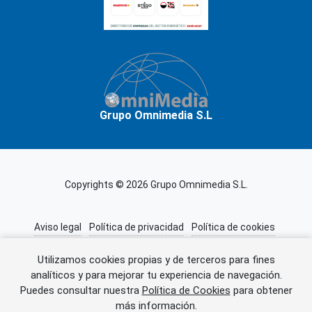
Grupo Omnimedia S.L
Copyrights © 2026 Grupo Omnimedia S.L.
Aviso legal
Política de privacidad
Política de cookies
Información adicional
Miembros de CEDRO
Utilizamos cookies propias y de terceros para fines
analíticos y para mejorar tu experiencia de navegación.
Puedes consultar nuestra
Política de Cookies
para obtener
Error al cargar el anuncio.
más información.