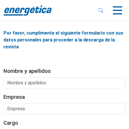
 Sub-Menu
 Sub-Menu
Por favor, cumplimente el siguiente formulario con sus
datos personales para proceder a la descarga de la
revista
 Sub-Menu
Nombre y apellidos
Empresa
Cargo