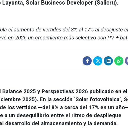
 Layunta, Solar Business Developer (Salicru).
cula el aumento de vertidos del 8% al 17% al desajuste e
evé en 2026 un crecimiento más selectivo con PV + bat
al Balance 2025 y Perspectivas 2026 publicado en el
ciembre 2025). En la sección ‘Solar fotovoltaica’, S
 de los vertidos —del 8% a cerca del 17% en un año—
uye a un desequilibrio entre el ritmo de despliegue
y el desarrollo del almacenamiento y la demanda.