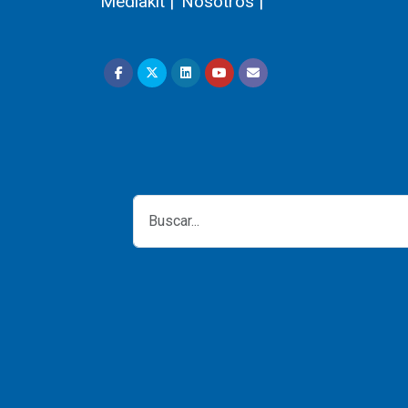
Mediakit |
Nosotros |