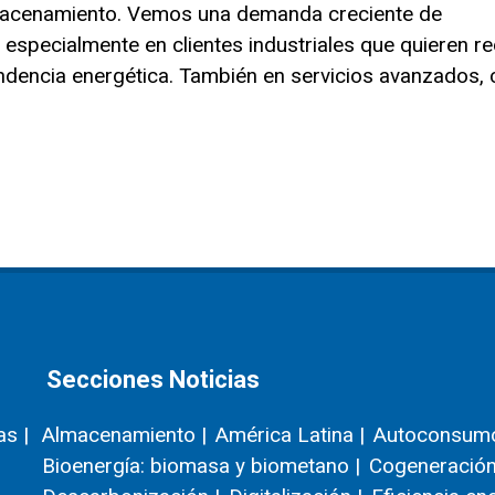
lmacenamiento. Vemos una demanda creciente de
 especialmente en clientes industriales que quieren re
pendencia energética. También en servicios avanzados
Secciones Noticias
as |
Almacenamiento |
América Latina |
Autoconsumo
Bioenergía: biomasa y biometano |
Cogeneración