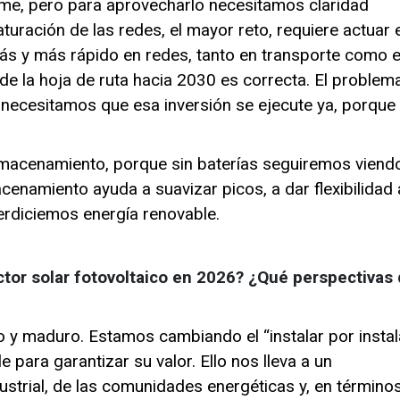
rme, pero para aprovecharlo necesitamos claridad
saturación de las redes, el mayor reto, requiere actuar 
 más y más rápido en redes, tanto en transporte como 
n de la hoja de ruta hacia 2030 es correcta. El problem
”, necesitamos que esa inversión se ejecute ya, porque 
lmacenamiento, porque sin baterías seguiremos viend
acenamiento ayuda a suavizar picos, a dar flexibilidad 
perdiciemos energía renovable.
ctor solar fotovoltaico en 2026? ¿Qué perspectivas
o y maduro. Estamos cambiando el “instalar por instal
 para garantizar su valor. Ello nos lleva a un
strial, de las comunidades energéticas y, en término