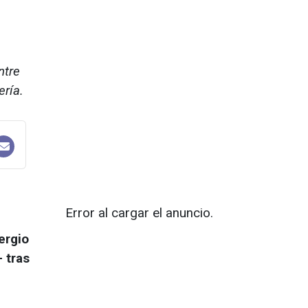
ntre
ería.
Error al cargar el anuncio.
ergio
 tras