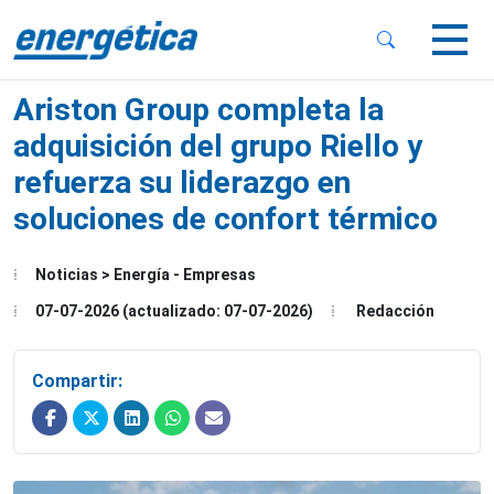
 Sub-Menu
 Sub-Menu
Ariston Group completa la
adquisición del grupo Riello y
refuerza su liderazgo en
soluciones de confort térmico
 Sub-Menu
Noticias > Energía - Empresas
07-07-2026 (actualizado: 07-07-2026)
Redacción
Compartir: