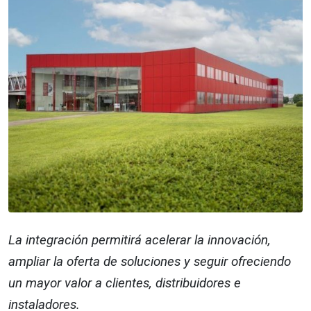
La integración permitirá acelerar la innovación,
ampliar la oferta de soluciones y seguir ofreciendo
un mayor valor a clientes, distribuidores e
instaladores.