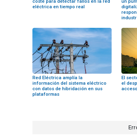
coste para detectar fallos en la red
un punt
eléctrica en tiempo real
digital
respon
industr
Red Eléctrica amplía la
El sect
información del sistema eléctrico
el des
con datos de hibridación en sus
acceso 
plataformas
Err