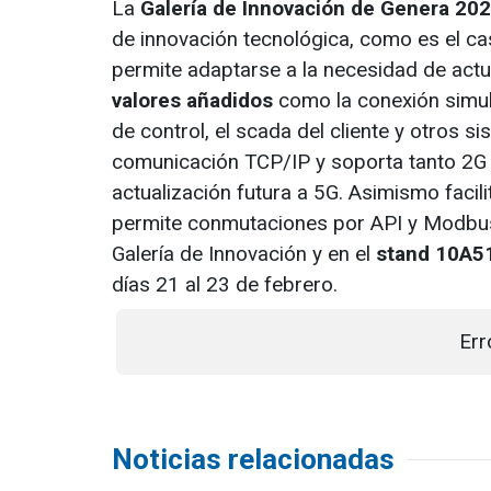
La
Galería de Innovación de Genera 20
de innovación tecnológica, como es el c
permite adaptarse a la necesidad de act
valores añadidos
como la conexión simult
de control, el scada del cliente y otros 
comunicación TCP/IP y soporta tanto 2G
actualización futura a 5G. Asimismo facili
permite conmutaciones por API y Modbus.
Galería de Innovación y en el
stand 10A5
días 21 al 23 de febrero.
Err
Noticias relacionadas