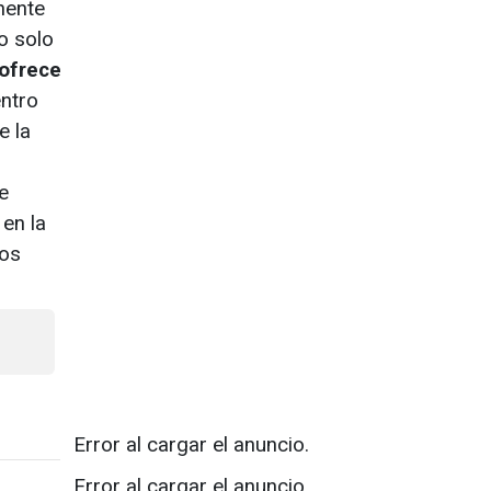
nente
o solo
ofrece
entro
e la
e
en la
los
Error al cargar el anuncio.
Error al cargar el anuncio.