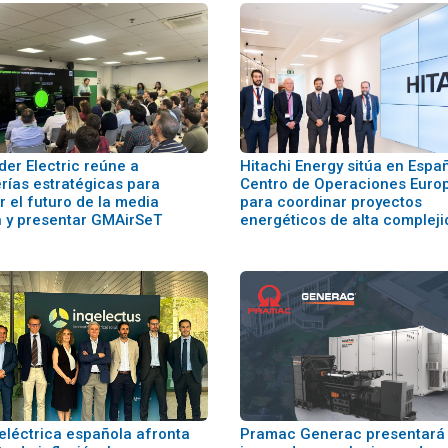
der Electric reúne a
Hitachi Energy sitúa en Espa
rías estratégicas para
Centro de Operaciones Euro
 el futuro de la media
para coordinar proyectos
n y presentar GMAirSeT
energéticos de alta complej
 eléctrica española afronta
Pramac Generac presentará