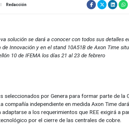
Redacción
va solución se dará a conocer con todos sus detalles e
a de Innovación y en el stand 10A51B de Axon Time sit
ellón 10 de IFEMA los días 21 al 23 de febrero
s seleccionados por Genera para formar parte de la G
. La compañía independiente en medida Axon Time dará
 adaptarse a los requerimientos que REE exigirá a par
ecnológico por el cierre de las centrales de cobre.