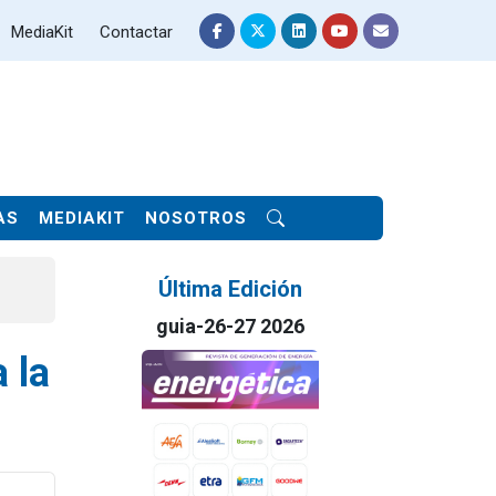
MediaKit
Contactar
AS
MEDIAKIT
NOSOTROS
Última Edición
guia-26-27 2026
 la