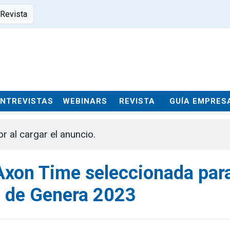
 Revista
ENTREVISTAS
WEBINARS
REVISTA
GUÍA EMPRES
or al cargar el anuncio.
 Axon Time seleccionada para
n de Genera 2023