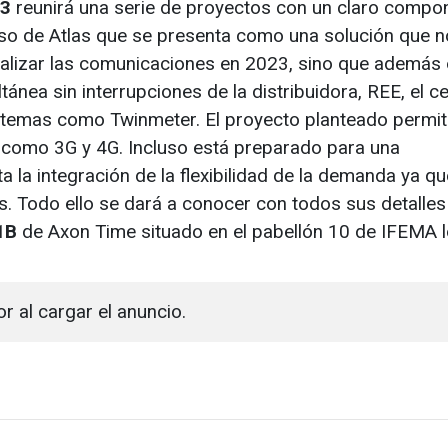
23
reunirá una serie de proyectos con un claro compo
aso de Atlas que se presenta como una solución que n
ualizar las comunicaciones en 2023, sino que además
ánea sin interrupciones de la distribuidora, REE, el c
sistemas como Twinmeter. El proyecto planteado permit
 como 3G y 4G. Incluso está preparado para una
ta la integración de la flexibilidad de la demanda ya qu
 Todo ello se dará a conocer con todos sus detalles 
1B
de Axon Time situado en el pabellón 10 de IFEMA 
or al cargar el anuncio.