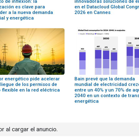
o de inflexión: la
innovadoras soluciones de e
ización es clave para
en el Datacloud Global Cong
der a la nueva demanda
2026 en Cannes
ial y energética
or energético pide acelerar
Bain prevé que la demanda
pliegue de los permisos de
mundial de electricidad cre
flexible en la red eléctrica
entre un 40% y un 70% de aq
2040 en un contexto de trans
energética
or al cargar el anuncio.