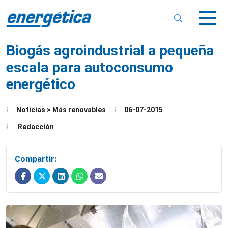
 Sub-Menu
 Sub-Menu
Biogás agroindustrial a pequeña
escala para autoconsumo
energético
 Sub-Menu
Noticias > Más renovables
06-07-2015
Redacción
Compartir: