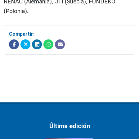
RENAC (Alemania), JTI (Suecia), FUNDEKO
(Polonia).
Compartir:
Última edición