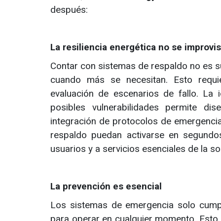
después:
La resiliencia energética no se improvi
Contar con sistemas de respaldo no es su
cuando más se necesitan. Esto requier
evaluación de escenarios de fallo. La id
posibles vulnerabilidades permite di
integración de protocolos de emergenci
respaldo puedan activarse en segundos
usuarios y a servicios esenciales de la s
La prevención es esencial
Los sistemas de emergencia solo cumpl
para operar en cualquier momento. Esto i