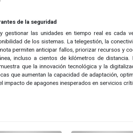
arantes de la seguridad
 y gestionar las unidades en tiempo real es cada 
ibilidad de los sistemas. La telegestión, la conectiv
ota permiten anticipar fallos, priorizar recursos y co
ánea, incluso a cientos de kilómetros de distancia. 
muestra que la innovación tecnológica y la digitaliza
icas que aumentan la capacidad de adaptación, optim
el impacto de apagones inesperados en servicios críti