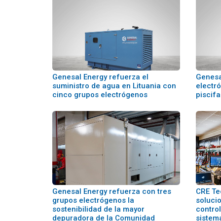
Genesal Energy refuerza el
Genesa
suministro de agua en Lituania con
electr
cinco grupos electrógenos
piscifa
Genesal Energy refuerza con tres
CRE Te
grupos electrógenos la
soluci
sostenibilidad de la mayor
control
depuradora de la Comunidad
sistem