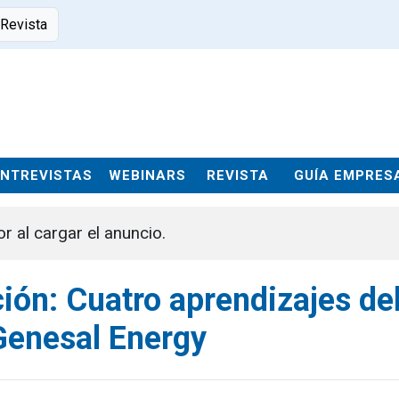
 Revista
ENTREVISTAS
WEBINARS
REVISTA
GUÍA EMPRES
or al cargar el anuncio.
ción: Cuatro aprendizajes de
Genesal Energy