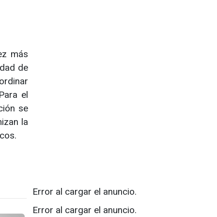
vez más
idad de
ordinar
Para el
ción se
izan la
cos.
Error al cargar el anuncio.
Error al cargar el anuncio.