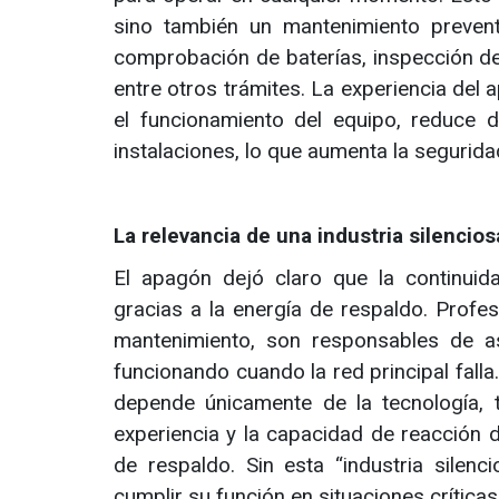
sino también un mantenimiento preventi
comprobación de baterías, inspección de 
entre otros trámites. La experiencia del
el funcionamiento del equipo, reduce d
instalaciones, lo que aumenta la seguridad
La relevancia de una industria silencios
El apagón dejó claro que la continuid
gracias a la energía de respaldo. Profe
mantenimiento, son responsables de a
funcionando cuando la red principal falla
depende únicamente de la tecnología, t
experiencia y la capacidad de reacción 
de respaldo. Sin esta “industria silen
cumplir su función en situaciones críticas