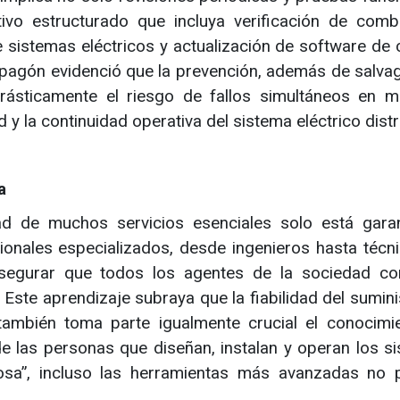
vo estructurado que incluya verificación de combu
sistemas eléctricos y actualización de software de c
 apagón evidenció que la prevención, además de salva
rásticamente el riesgo de fallos simultáneos en mú
 y la continuidad operativa del sistema eléctrico distr
a
ad de muchos servicios esenciales solo está gara
sionales especializados, desde ingenieros hasta técn
segurar que todos los agentes de la sociedad co
. Este aprendizaje subraya que la fiabilidad del sumin
ambién toma parte igualmente crucial el conocimie
de las personas que diseñan, instalan y operan los s
ciosa”, incluso las herramientas más avanzadas no 
.