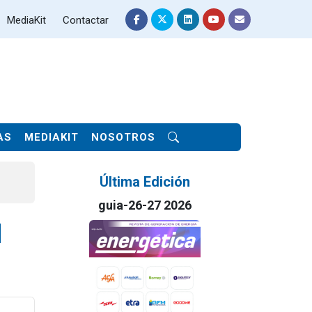
MediaKit
Contactar
AS
MEDIAKIT
NOSOTROS
Última Edición
guia-26-27 2026
l