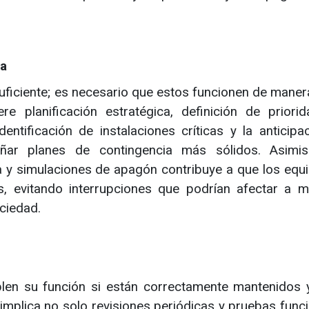
sa
ficiente; es necesario que estos funcionen de manera
e planificación estratégica, definición de priori
entificación de instalaciones críticas y la anticipa
señar planes de contingencia más sólidos. Asimi
a y simulaciones de apagón contribuye a que los equ
, evitando interrupciones que podrían afectar a m
ociedad.
en su función si están correctamente mantenidos y
mplica no solo revisiones periódicas y pruebas funci