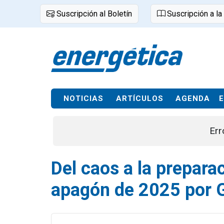
Suscripción al Boletín
Suscripción a la
NOTICIAS
ARTÍCULOS
AGENDA
Err
Del caos a la prepara
apagón de 2025 por 