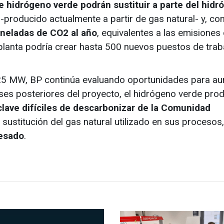
e hidrógeno verde podrán sustituir a parte del hidr
-producido actualmente a partir de gas natural- y, com
oneladas de CO2 al año
, equivalentes a las emisiones
planta podría crear hasta 500 nuevos puestos de trab
e 25 MW, BP continúa evaluando oportunidades para a
ses posteriores del proyecto, el hidrógeno verde pro
 clave difíciles de descarbonizar de la Comunidad
n sustitución del gas natural utilizado en sus procesos
pesado
.