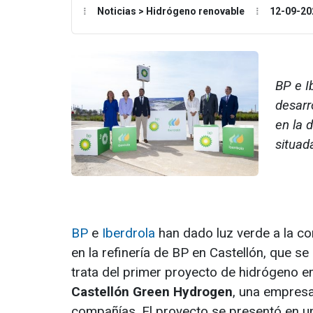
Noticias > Hidrógeno renovable
12-09-20
BP e I
desarr
en la 
situad
BP
e
Iberdrola
han dado luz verde a la c
en la refinería de BP en Castellón, que 
trata del primer proyecto de hidrógeno
Castellón Green Hydrogen
, una empresa
compañías. El proyecto se presentó en un 