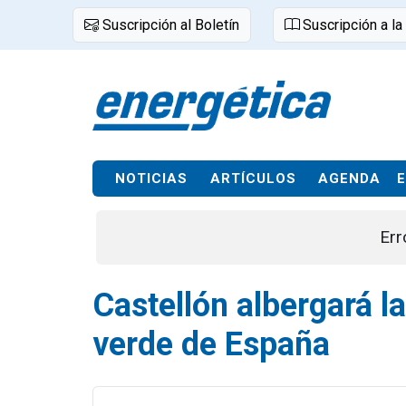
Suscripción al Boletín
Suscripción a la
NOTICIAS
ARTÍCULOS
AGENDA
Err
Castellón albergará l
verde de España