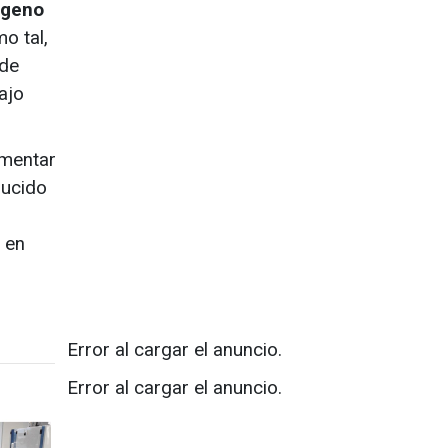
ógeno
o tal,
 de
ajo
umentar
ducido
, en
Error al cargar el anuncio.
Error al cargar el anuncio.