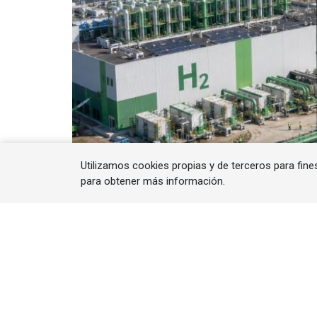
Utilizamos cookies propias y de terceros para fine
para obtener más información.
Durante los últimos años, el desarrollo de
mediante objetivos, anuncios de inversión y
Energy Forecasting constata que ahora co
verde está entrando en una nueva etapa: l