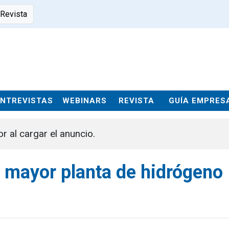
 Revista
ENTREVISTAS
WEBINARS
REVISTA
GUÍA EMPRES
or al cargar el anuncio.
a mayor planta de hidrógeno