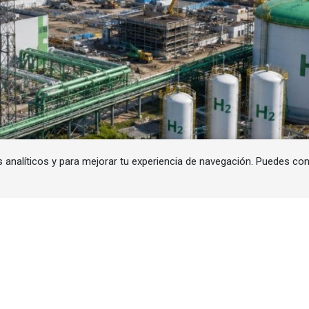
s analíticos y para mejorar tu experiencia de navegación. Puedes co
l hidrógeno renovable en Europa se ha medido principal
 proyectos en fase de planificación. En este análisis, A
mienzan a aparecer señales de que el sector del hidróg
a construcción de grandes instalaciones vinculadas a