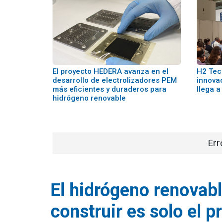
El proyecto HEDERA avanza en el
H2 Tech
desarrollo de electrolizadores PEM
innova
más eficientes y duraderos para
llega 
hidrógeno renovable
Err
El hidrógeno renovable
construir es solo el 