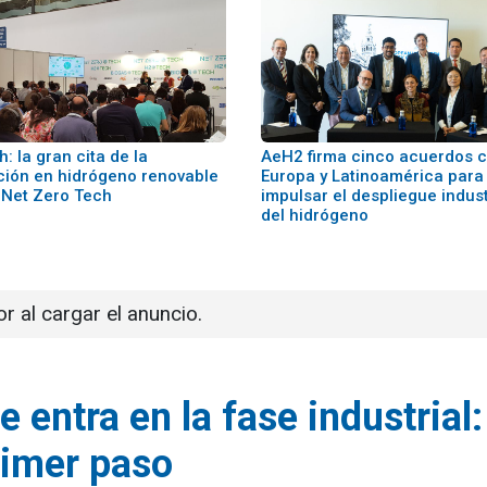
: la gran cita de la
AeH2 firma cinco acuerdos 
ción en hidrógeno renovable
Europa y Latinoamérica para
a Net Zero Tech
impulsar el despliegue indust
del hidrógeno
or al cargar el anuncio.
 entra en la fase industrial:
primer paso