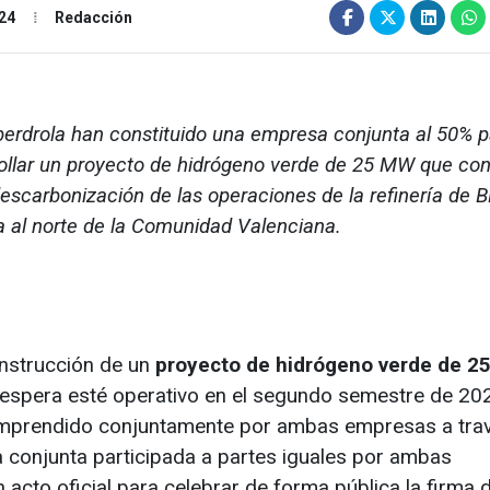
24
Redacción
berdrola han constituido una empresa conjunta al 50% p
ollar un proyecto de hidrógeno verde de 25 MW que cont
descarbonización de las operaciones de la refinería de 
a al norte de la Comunidad Valenciana.
onstrucción de un
proyecto de hidrógeno verde de 2
se espera esté operativo en el segundo semestre de 20
 emprendido conjuntamente por ambas empresas a tra
 conjunta participada a partes iguales por ambas
acto oficial para celebrar de forma pública la firma d