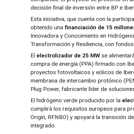
decisión final de inversión entre BP e Ibe
Esta iniciativa, que cuenta con la particip
obtenido una
financiación de 15 millone
Innovadora y Conocimiento en Hidrógeno
Transformación y Resiliencia, con fondo
El
electrolizador de 25 MW
se alimentará
compra de energía (PPA) firmado con Ib
proyectos fotovoltaicos y eólicos de Iberd
membrana de intercambio protónico (PE
Plug Power, fabricante líder de solucione
El hidrógeno verde producido por la
elec
cumplirá los requisitos europeos para pr
Origin, RFNBO) y apoyará la transición de
integrado.