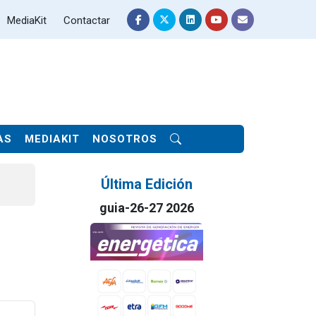
MediaKit
Contactar
AS
MEDIAKIT
NOSOTROS
Última Edición
guia-26-27 2026