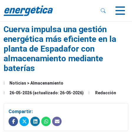
 Sub-Menu
 Sub-Menu
Cuerva impulsa una gestión
energética más eficiente en la
planta de Espadafor con
almacenamiento mediante
 Sub-Menu
baterías
Noticias > Almacenamiento
26-05-2026 (actualizado: 26-05-2026)
Redacción
Compartir: