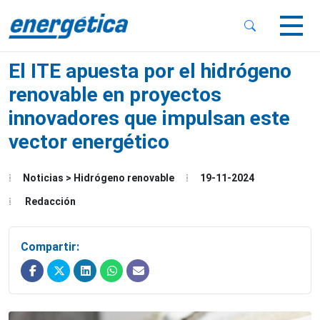
 Sub-Menu
 Sub-Menu
El ITE apuesta por el hidrógeno
renovable en proyectos
innovadores que impulsan este
vector energético
 Sub-Menu
Noticias > Hidrógeno renovable
19-11-2024
Redacción
Compartir: