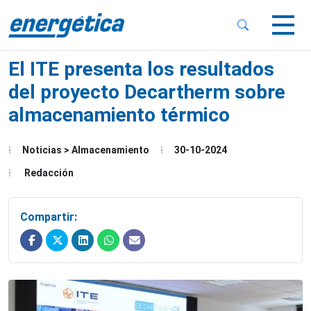
 Sub-Menu
 Sub-Menu
El ITE presenta los resultados
del proyecto Decartherm sobre
almacenamiento térmico
 Sub-Menu
Noticias > Almacenamiento
30-10-2024
Redacción
Compartir: