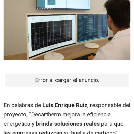
Error al cargar el anuncio.
En palabras de
Luís Enrique Ruiz
, responsable del
proyecto, “Decartherm mejora la eficiencia
energética y
brinda soluciones reales
para que
las empresas reduzcan su huella de carbono”.