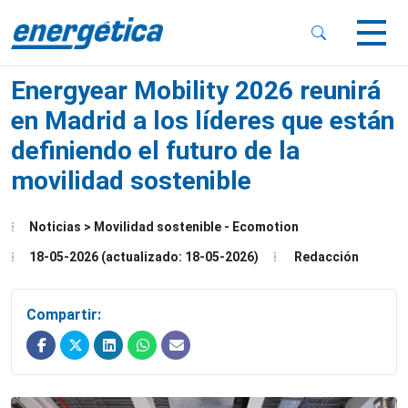
 Sub-Menu
 Sub-Menu
Energyear Mobility 2026 reunirá
en Madrid a los líderes que están
definiendo el futuro de la
movilidad sostenible
 Sub-Menu
Noticias > Movilidad sostenible - Ecomotion
18-05-2026 (actualizado: 18-05-2026)
Redacción
Compartir: