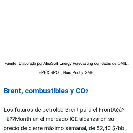
Fuente: Elaborado por AleaSoft Energy Forecasting con datos de OMIE,
EPEX SPOT, Nord Pool y GME.
Brent, combustibles y CO
2
Los futuros de petróleo Brent para el FrontÃ¢â?
¬â??Month en el mercado ICE alcanzaron su
precio de cierre máximo semanal, de 82,40 $/bbl,