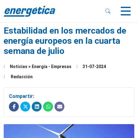
 Sub-Menu
 Sub-Menu
Estabilidad en los mercados de
energía europeos en la cuarta
semana de julio
 Sub-Menu
Noticias > Energía - Empresas
31-07-2024
Redacción
Compartir: