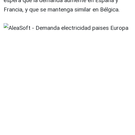
espera que la demanda aumente en España y
Francia, y que se mantenga similar en Bélgica.