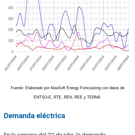
Fuente: Elaborado por AleaSoft Energy Forecasting con datos de
ENTSO-E, RTE, REN, REE y TERNA.
Demanda eléctrica
En la semana del 22 de julio, la demanda