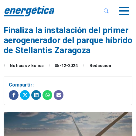
 Sub-Menu
 Sub-Menu
Finaliza la instalación del primer
aerogenerador del parque híbrido
de Stellantis Zaragoza
 Sub-Menu
Noticias > Eólica
05-12-2024
Redacción
Compartir: