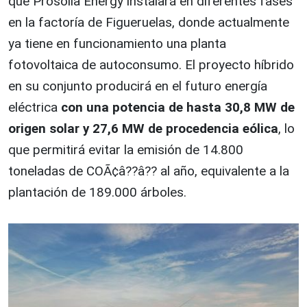
que Prosolia Energy instalará en diferentes fases
en la factoría de Figueruelas, donde actualmente
ya tiene en funcionamiento una planta
fotovoltaica de autoconsumo. El proyecto híbrido
en su conjunto producirá en el futuro energía
eléctrica
con una potencia de hasta 30,8 MW de
origen solar y 27,6 MW de procedencia eólica
, lo
que permitirá evitar la emisión de 14.800
toneladas de COÃ¢â??â?? al año, equivalente a la
plantación de 189.000 árboles.