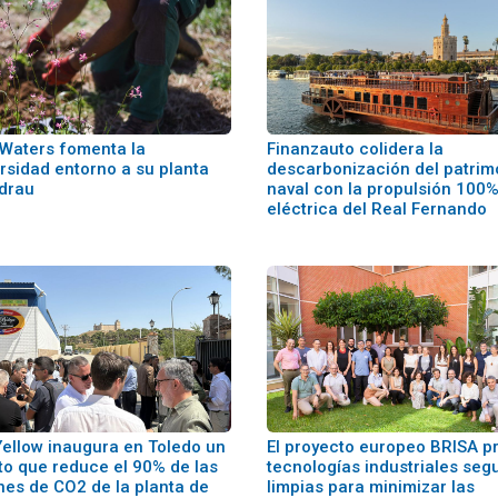
 Waters fomenta la
Finanzauto colidera la
rsidad entorno a su planta
descarbonización del patrim
adrau
naval con la propulsión 100
eléctrica del Real Fernando
ellow inaugura en Toledo un
El proyecto europeo BRISA p
to que reduce el 90% de las
tecnologías industriales seg
nes de CO2 de la planta de
limpias para minimizar las