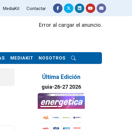
MediaKit
Contactar
Error al cargar el anuncio.
AS
MEDIAKIT
NOSOTROS
Última Edición
guia-26-27 2026