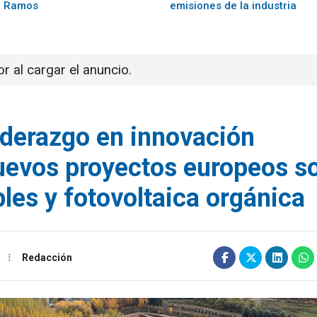
o Ramos
emisiones de la industria
or al cargar el anuncio.
iderazgo en innovación
uevos proyectos europeos s
les y fotovoltaica orgánica
Redacción