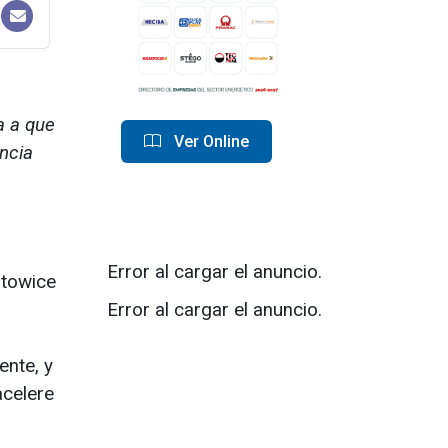
a a que
Ver Online
ncia
Error al cargar el anuncio.
towice
Error al cargar el anuncio.
ente, y
acelere