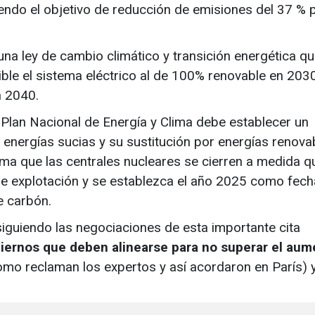
uyendo el objetivo de reducción de emisiones del 37 % 
a ley de cambio climático y transición energética q
sible el sistema eléctrico al de 100% renovable en 203
n 2040.
l Plan Nacional de Energía y Clima debe establecer un
 energías sucias y su sustitución por energías renova
rma que las centrales nucleares se cierren a medida q
de explotación y se establezca el año 2025 como fecha
e carbón.
iguiendo las negociaciones de esta importante cita
biernos que deben alinearse para no superar el aum
como reclaman los expertos y así acordaron en París) 