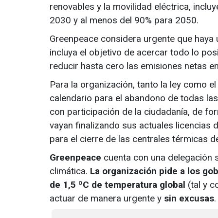
renovables y la movilidad eléctrica, incl
2030 y al menos del 90% para 2050.
Greenpeace considera urgente que haya un
incluya el objetivo de acercar todo lo po
reducir hasta cero las emisiones netas e
Para la organización, tanto la ley como e
calendario para el abandono de todas las
con participación de la ciudadanía, de fo
vayan finalizando sus actuales licencias 
para el cierre de las centrales térmicas d
Greenpeace
cuenta con una delegación s
climática.
La organización pide a los go
de 1,5 ºC de temperatura global
(tal y 
actuar de manera urgente y
sin excusas
.