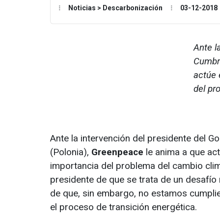
Noticias > Descarbonización
03-12-2018
Ante l
Cumbre
actúe 
del pr
Ante la intervención del presidente del G
(Polonia),
Greenpeace
le anima a que ac
importancia del problema del cambio clim
presidente de que se trata de un desafío 
de que, sin embargo, no estamos cumplie
el proceso de transición energética.