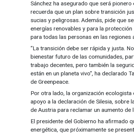
Sánchez ha asegurado que será pionero 
recuerda que un plan sobre transición jus
sucias y peligrosas. Además, pide que se 
energías renovables y para la protecció
para todas las personas en las regiones a
“La transición debe ser rápida y justa. N
bienestar futuro de las comunidades, par
trabajo decentes, pero también la seguri
están en un planeta vivo”, ha declarado 
de Greenpeace.
Por otra lado, la organización ecologista
apoyo a la declaración de Silesia, sobre l
de Austria para reclamar un aumento de l
El presidente del Gobierno ha afirmado qu
energética, que próximamente se presenta