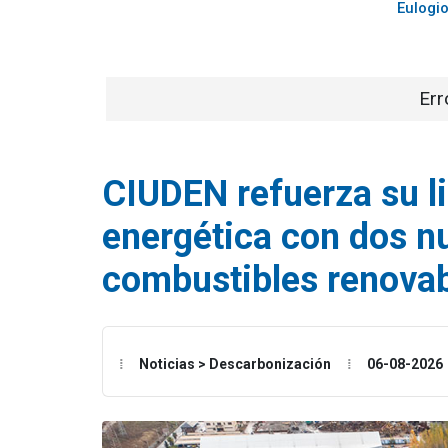
Eulogi
Err
CIUDEN refuerza su l
energética con dos n
combustibles renovab
Noticias > Descarbonización
06-08-2026