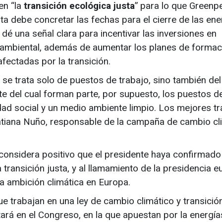
en “la
transición ecológica justa
” para lo que Greenp
ta debe concretar las fechas para el cierre de las ene
dé una señal clara para incentivar las inversiones en
n ambiental, además de aumentar los planes de formac
fectadas por la transición.
o se trata solo de puestos de trabajo, sino también del
te del cual forman parte, por supuesto, los puestos d
dad social y un medio ambiente limpio. Los mejores t
Tatiana Nuño, responsable de la campaña de cambio cl
 considera positivo que el presidente haya confirmado
a transición justa, y al llamamiento de la presidencia 
a ambición climática en Europa.
e trabajan en una ley de cambio climático y transició
rá en el Congreso, en la que apuestan por la energía