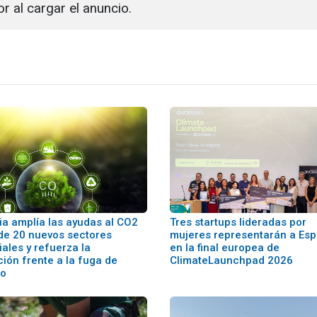
or al cargar el anuncio.
ia amplía las ayudas al CO2
Tres startups lideradas por
de 20 nuevos sectores
mujeres representarán a Es
iales y refuerza la
en la final europea de
ión frente a la fuga de
ClimateLaunchpad 2026
no