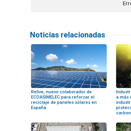
Err
Noticias relacionadas
Relive, nuevo colaborador de
Industr
ECOASIMELEC para reforzar el
a más 
reciclaje de paneles solares en
industr
España
protecc
carbo