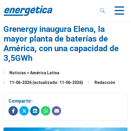
 Sub-Menu
 Sub-Menu
Grenergy inaugura Elena, la
mayor planta de baterías de
América, con una capacidad de
3,5GWh
 Sub-Menu
Noticias > América Latina
11-06-2026 (actualizado: 11-06-2026)
Redacción
Compartir: