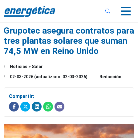
 Sub-Menu
 Sub-Menu
Grupotec asegura contratos para
tres plantas solares que suman
74,5 MW en Reino Unido
 Sub-Menu
Noticias > Solar
02-03-2026 (actualizado: 02-03-2026)
Redacción
Compartir: