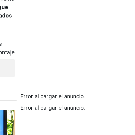
que
pados
s
ontaje.
Error al cargar el anuncio.
Error al cargar el anuncio.