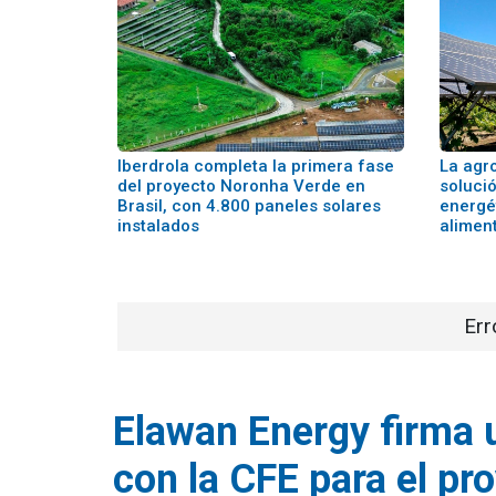
Iberdrola completa la primera fase
La agro
del proyecto Noronha Verde en
solució
Brasil, con 4.800 paneles solares
energét
instalados
alimen
Err
Elawan Energy firma 
con la CFE para el pr