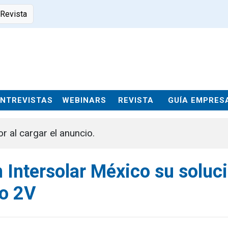
 Revista
ENTREVISTAS
WEBINARS
REVISTA
GUÍA EMPRES
or al cargar el anuncio.
 Intersolar México su soluc
co 2V