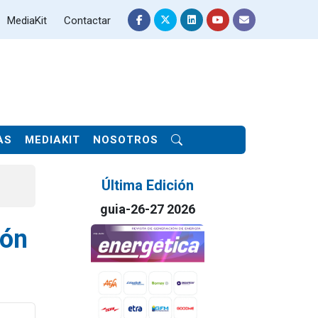
MediaKit
Contactar
AS
MEDIAKIT
NOSOTROS
Última Edición
guia-26-27 2026
ión