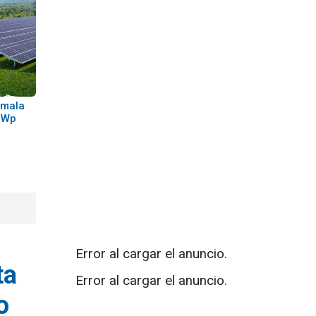
emala
MWp
Error al cargar el anuncio.
ta
Error al cargar el anuncio.
o