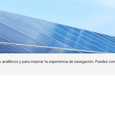
s analíticos y para mejorar tu experiencia de navegación. Puedes co
pan (Querétaro), contará con una potencia de intercone
o de 72 MWh.