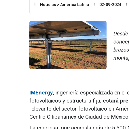
Noticias > América Latina
02-09-2024
Desde 
concep
brazos
montaj
IMEnergy
, ingeniería especializada en e
fotovoltaicos y estructura fija,
estará pre
relevante del sector fotovoltaico en Amér
Centro Citibanamex de Ciudad de México
La empresa, que acumula más de 5.500 M