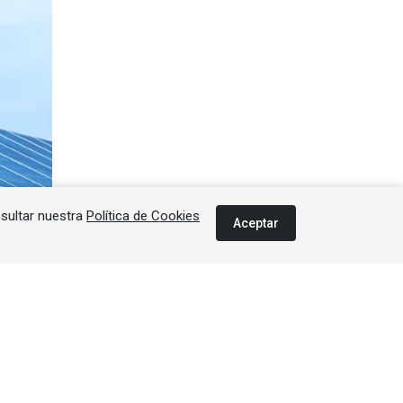
nsultar nuestra
Política de Cookies
Aceptar
xión de