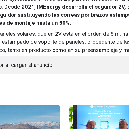
s
.
Desde 2021, IMEnergy desarrolla el seguidor 2V, 
eguidor sustituyendo las correas por brazos estam
es de montaje hasta un 50%.
aneles solares, que en 2V está en el orden de 5 m, ha
zo estampado de soporte de paneles, procedente de la
ico, tanto en producto como en su preensamblaje y m
or al cargar el anuncio.