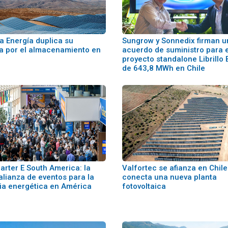
a Energía duplica su
Sungrow y Sonnedix firman u
a por el almacenamiento en
acuerdo de suministro para e
proyecto standalone Librillo
de 643,8 MWh en Chile
arter E South America: la
Valfortec se afianza en Chile
alianza de eventos para la
conecta una nueva planta
ria energética en América
fotovoltaica