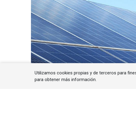
Utilizamos cookies propias y de terceros para fine
para obtener más información.
El proyecto, ubicado en ubicado en Huimil
98,2 MW y un sistema de almacenamient