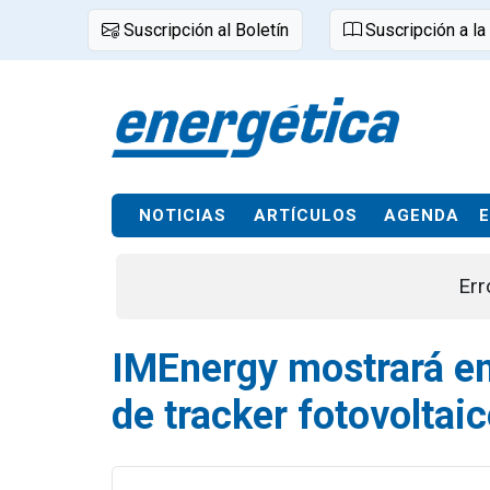
Suscripción al Boletín
Suscripción a la
NOTICIAS
ARTÍCULOS
AGENDA
Err
IMEnergy mostrará en
de tracker fotovoltai