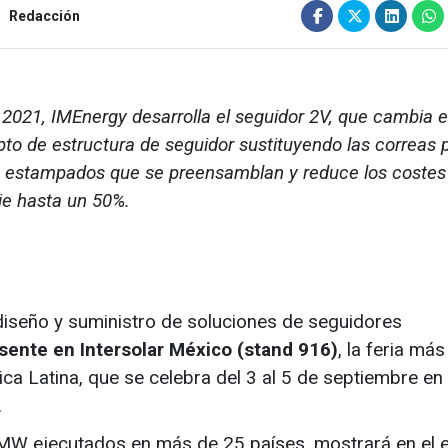
Redacción
2021, IMEnergy desarrolla el seguidor 2V, que cambia e
to de estructura de seguidor sustituyendo las correas 
 estampados que se preensamblan y reduce los costes
e hasta un 50%.
l diseño y suministro de soluciones de seguidores
sente en Intersolar México (stand 916)
, la feria más
ica Latina, que se celebra del 3 al 5 de septiembre en 
.
W ejecutados en más de 25 países, mostrará en el 