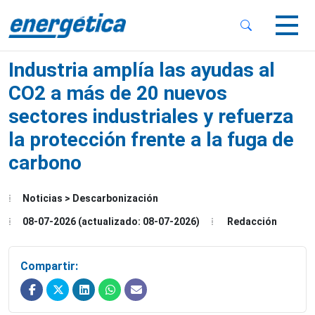
 Sub-Menu
 Sub-Menu
Industria amplía las ayudas al
CO2 a más de 20 nuevos
sectores industriales y refuerza
la protección frente a la fuga de
 Sub-Menu
carbono
Noticias > Descarbonización
08-07-2026 (actualizado: 08-07-2026)
Redacción
Compartir: