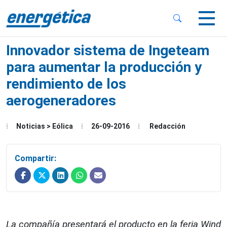
 Sub-Menu
 Sub-Menu
Innovador sistema de Ingeteam
para aumentar la producción y
rendimiento de los
aerogeneradores
 Sub-Menu
Noticias > Eólica
26-09-2016
Redacción
Compartir:
La compañía presentará el producto en la feria Wind