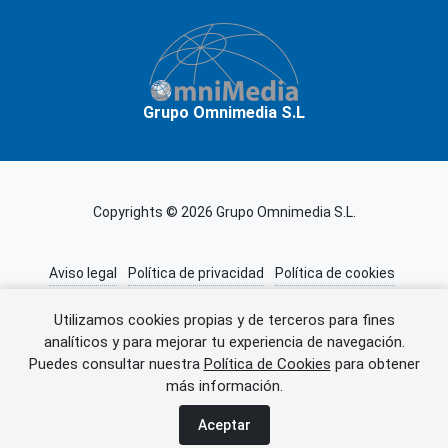
Grupo Omnimedia S.L
Copyrights © 2026 Grupo Omnimedia S.L.
Aviso legal
Política de privacidad
Política de cookies
Información adicional
Miembros de CEDRO
Utilizamos cookies propias y de terceros para fines
analíticos y para mejorar tu experiencia de navegación.
Puedes consultar nuestra
Política de Cookies
para obtener
Error al cargar el anuncio.
más información.
Aceptar