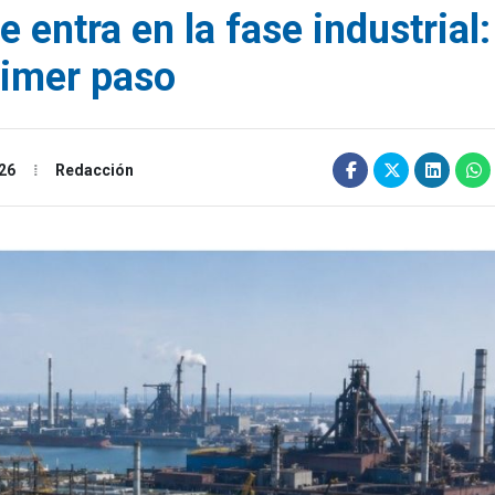
 entra en la fase industrial:
primer paso
26
Redacción