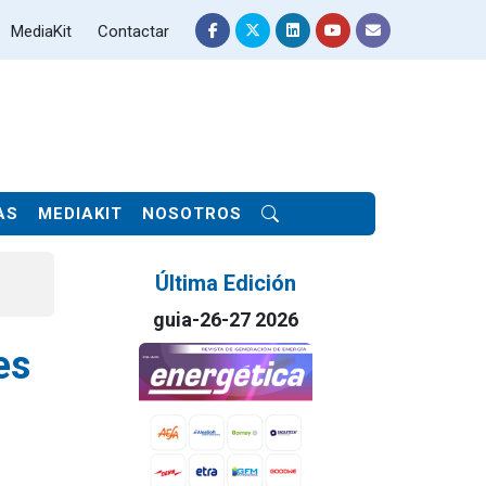
MediaKit
Contactar
AS
MEDIAKIT
NOSOTROS
Última Edición
guia-26-27 2026
es