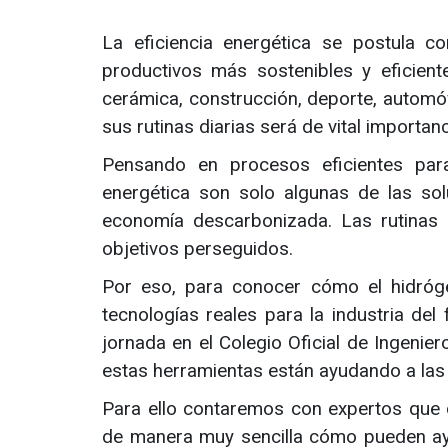
La eficiencia energética se postula 
productivos más sostenibles y eficiente
cerámica, construcción, deporte, automóvi
sus rutinas diarias será de vital importan
Pensando en procesos eficientes para 
energética son solo algunas de las so
economía descarbonizada. Las rutinas
objetivos perseguidos.
Por eso, para conocer cómo el hidrógen
tecnologías reales para la industria del
jornada en el Colegio Oficial de Ingenier
estas herramientas están ayudando a las 
Para ello contaremos con expertos que d
de manera muy sencilla cómo pueden ayud