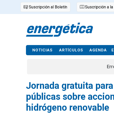
Suscripción al Boletín
Suscripción a la
NOTICIAS
ARTÍCULOS
AGENDA
Err
Jornada gratuita par
públicas sobre accion
hidrógeno renovable