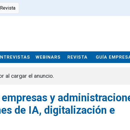
 Revista
ENTREVISTAS
WEBINARS
REVISTA
GUÍA EMPRES
or al cargar el anuncio.
a empresas y administracion
es de IA, digitalización e