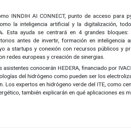
 como INNDIH AI CONNECT, punto de acceso para 
o la inteligencia artificial y la digitalización, todo
0%. Esta ayuda se centrará en 4 grandes bloques:
orios antes de invertir, formación en inteligencia art
oyo a startups y conexión con recursos públicos y pr
con redes europeas y creación de sinergias.
 los asistentes conocerán HEDERA, financiado por IVAC
nologías del hidrógeno como pueden ser los electroliz
n. Los expertos en hidrógeno verde del ITE, como cen
nergético, también explicarán en qué aplicaciones es 