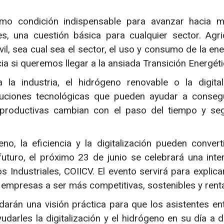
como condición indispensable para avanzar hacia 
s, una cuestión básica para cualquier sector. Agric
l, sea cual sea el sector, el uso y consumo de la ene
cia si queremos llegar a la ansiada Transición Energéti
la industria, el hidrógeno renovable o la digital
luciones tecnológicas que pueden ayudar a conseg
 productivas cambian con el paso del tiempo y se
o, la eficiencia y la digitalización pueden convert
 futuro, el próximo 23 de junio se celebrará una inte
os Industriales, COIICV. El evento servirá para explic
empresas a ser más competitivas, sostenibles y rent
arán una visión práctica para que los asistentes en
arles la digitalización y el hidrógeno en su día a d