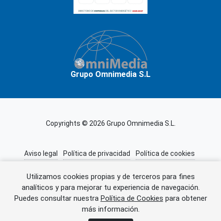
Grupo Omnimedia S.L
Copyrights © 2026 Grupo Omnimedia S.L.
Aviso legal
Política de privacidad
Política de cookies
Información adicional
Miembros de CEDRO
Utilizamos cookies propias y de terceros para fines
analíticos y para mejorar tu experiencia de navegación.
Puedes consultar nuestra
Política de Cookies
para obtener
Error al cargar el anuncio.
más información.