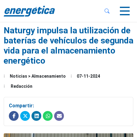
 Sub-Menu
 Sub-Menu
Naturgy impulsa la utilización de
baterías de vehículos de segunda
vida para el almacenamiento
energético
 Sub-Menu
Noticias > Almacenamiento
07-11-2024
Redacción
Compartir: