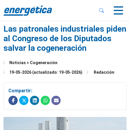
 Sub-Menu
 Sub-Menu
Las patronales industriales piden
al Congreso de los Diputados
salvar la cogeneración
 Sub-Menu
Noticias > Cogeneración
19-05-2026 (actualizado: 19-05-2026)
Redacción
Compartir: