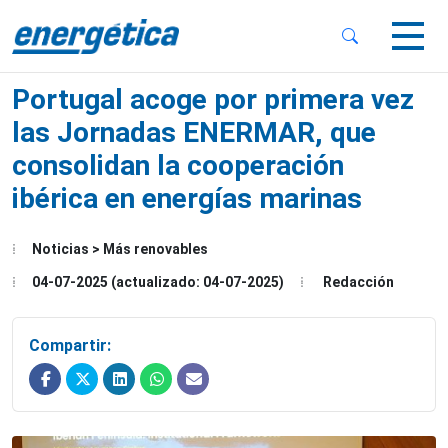
 Sub-Menu
 Sub-Menu
Portugal acoge por primera vez
las Jornadas ENERMAR, que
consolidan la cooperación
ibérica en energías marinas
 Sub-Menu
Noticias > Más renovables
04-07-2025 (actualizado: 04-07-2025)
Redacción
Compartir: