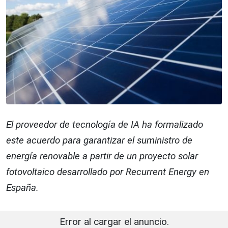
El proveedor de tecnología de IA ha formalizado
este acuerdo para garantizar el suministro de
energía renovable a partir de un proyecto solar
fotovoltaico desarrollado por Recurrent Energy en
España.
Error al cargar el anuncio.