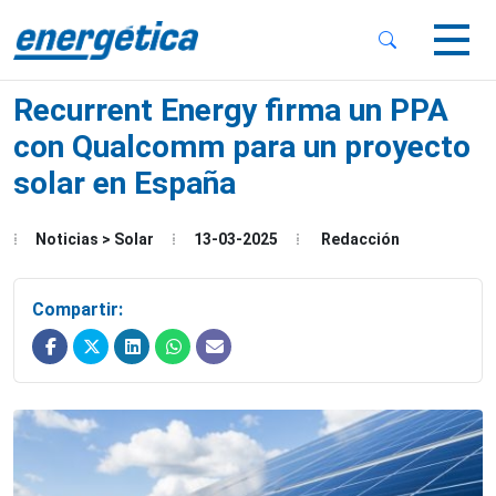
 Sub-Menu
 Sub-Menu
Recurrent Energy firma un PPA
con Qualcomm para un proyecto
solar en España
 Sub-Menu
Noticias > Solar
13-03-2025
Redacción
Compartir: