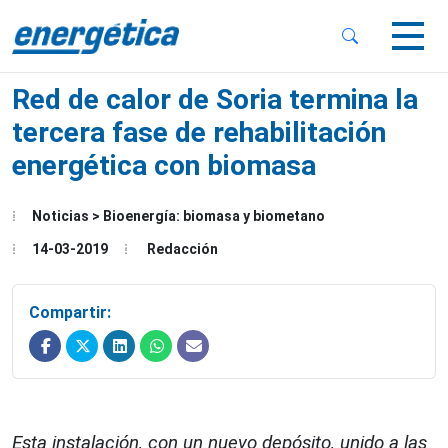
 Sub-Menu
 Sub-Menu
Red de calor de Soria termina la
tercera fase de rehabilitación
energética con biomasa
 Sub-Menu
Noticias > Bioenergía: biomasa y biometano
14-03-2019
Redacción
Compartir:
Esta instalación, con un nuevo depósito, unido a las