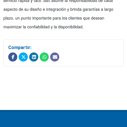
servicio rápida y fácil. Saft asume la responsabilidad de cada
aspecto de su diseño e integración y brinda garantías a largo
plazo, un punto importante para los clientes que desean
maximizar la confiabilidad y la disponibilidad.
Compartir: