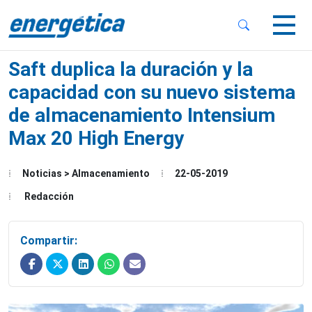
 Sub-Menu
 Sub-Menu
Saft duplica la duración y la
capacidad con su nuevo sistema
de almacenamiento Intensium
Max 20 High Energy
 Sub-Menu
Noticias > Almacenamiento
22-05-2019
Redacción
Compartir: