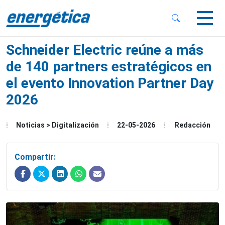
 Sub-Menu
 Sub-Menu
Schneider Electric reúne a más
de 140 partners estratégicos en
el evento Innovation Partner Day
2026
 Sub-Menu
Noticias > Digitalización
22-05-2026
Redacción
Compartir: