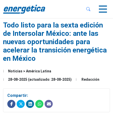
 Sub-Menu
 Sub-Menu
Todo listo para la sexta edición
de Intersolar México: ante las
nuevas oportunidades para
acelerar la transición energética
 Sub-Menu
en México
Noticias > América Latina
28-08-2025 (actualizado: 28-08-2025)
Redacción
Compartir: