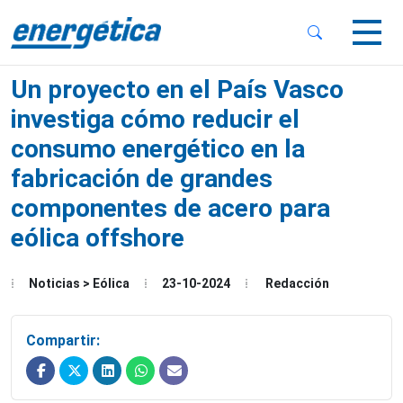
 Sub-Menu
 Sub-Menu
Un proyecto en el País Vasco
investiga cómo reducir el
consumo energético en la
fabricación de grandes
 Sub-Menu
componentes de acero para
eólica offshore
Noticias > Eólica
23-10-2024
Redacción
Compartir: