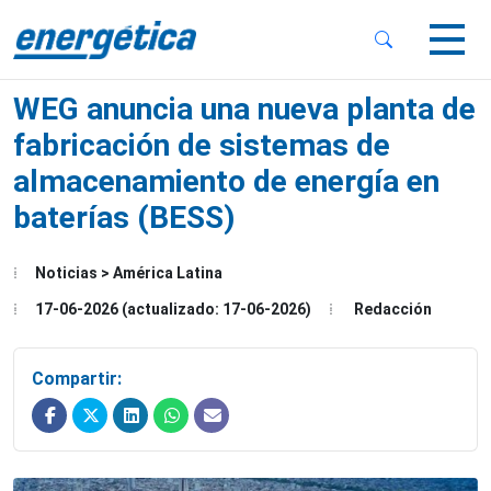
 Sub-Menu
 Sub-Menu
WEG anuncia una nueva planta de
fabricación de sistemas de
almacenamiento de energía en
baterías (BESS)
 Sub-Menu
Noticias > América Latina
17-06-2026 (actualizado: 17-06-2026)
Redacción
Compartir: