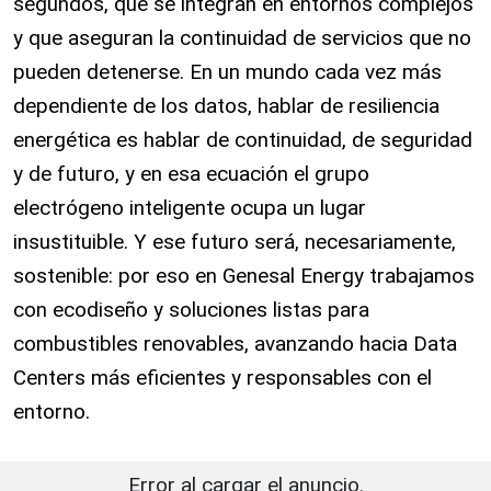
segundos, que se integran en entornos complejos
y que aseguran la continuidad de servicios que no
pueden detenerse. En un mundo cada vez más
dependiente de los datos, hablar de resiliencia
energética es hablar de continuidad, de seguridad
y de futuro, y en esa ecuación el grupo
electrógeno inteligente ocupa un lugar
insustituible. Y ese futuro será, necesariamente,
sostenible: por eso en Genesal Energy trabajamos
con ecodiseño y soluciones listas para
combustibles renovables, avanzando hacia Data
Centers más eficientes y responsables con el
entorno.
Error al cargar el anuncio.