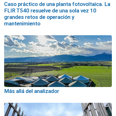
Caso práctico de una planta fotovoltaica. La
FLIR T540 resuelve de una sola vez 10
grandes retos de operación y
mantenimiento
Más allá del analizador