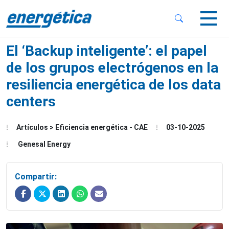
 Sub-Menu
 Sub-Menu
El ‘Backup inteligente’: el papel
de los grupos electrógenos en la
resiliencia energética de los data
centers
 Sub-Menu
Artículos > Eficiencia energética - CAE
03-10-2025
Genesal Energy
Compartir: