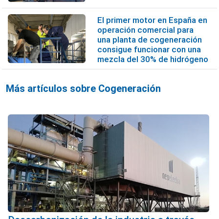
El primer motor en España en
operación comercial para
una planta de cogeneración
consigue funcionar con una
mezcla del 30% de hidrógeno
Más artículos sobre Cogeneración