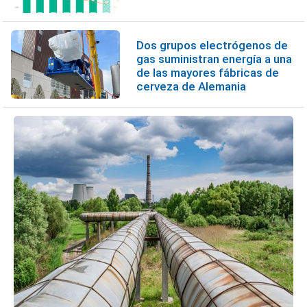
Dos grupos electrógenos de
gas suministran energía a una
de las mayores fábricas de
cerveza de Alemania