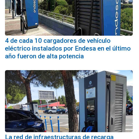
4 de cada 10 cargadores de vehículo
eléctrico instalados por Endesa en el último
año fueron de alta potencia
La red de infraestructuras de recarga