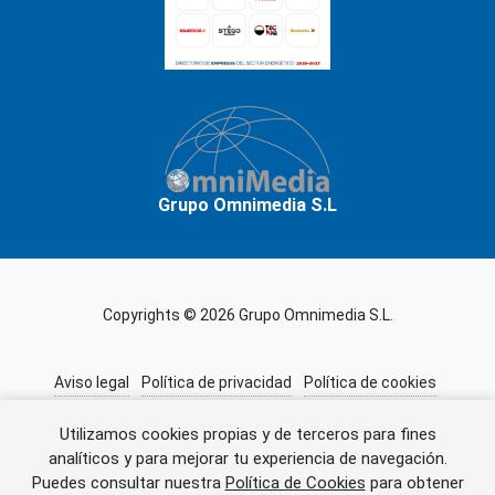
Grupo Omnimedia S.L
Copyrights © 2026 Grupo Omnimedia S.L.
Aviso legal
Política de privacidad
Política de cookies
Información adicional
Miembros de CEDRO
Utilizamos cookies propias y de terceros para fines
analíticos y para mejorar tu experiencia de navegación.
Puedes consultar nuestra
Política de Cookies
para obtener
Error al cargar el anuncio.