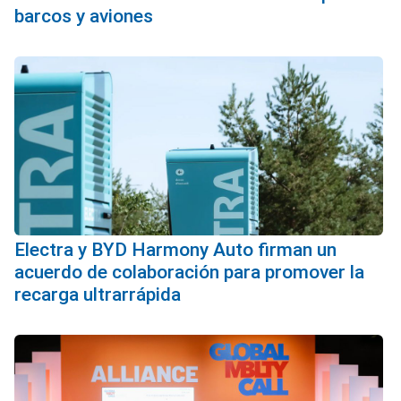
barcos y aviones
Electra y BYD Harmony Auto firman un
acuerdo de colaboración para promover la
recarga ultrarrápida