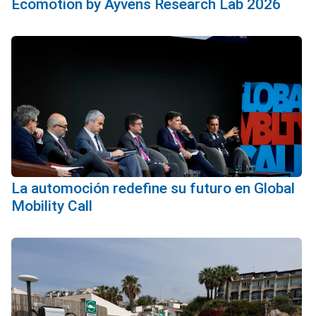
Ecomotion by Ayvens Research Lab 2026
La automoción redefine su futuro en Global
Mobility Call