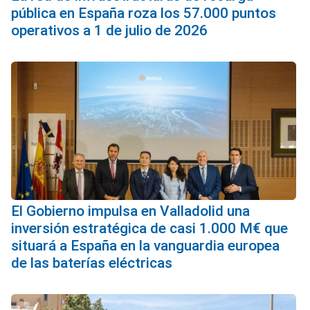
pública en España roza los 57.000 puntos
operativos a 1 de julio de 2026
El Gobierno impulsa en Valladolid una
inversión estratégica de casi 1.000 M€ que
situará a España en la vanguardia europea
de las baterías eléctricas