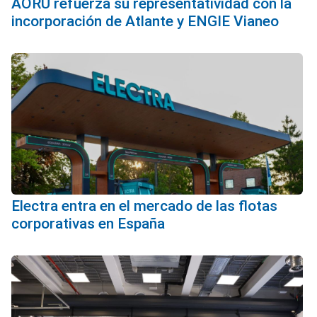
AORU refuerza su representatividad con la
incorporación de Atlante y ENGIE Vianeo
Electra entra en el mercado de las flotas
corporativas en España