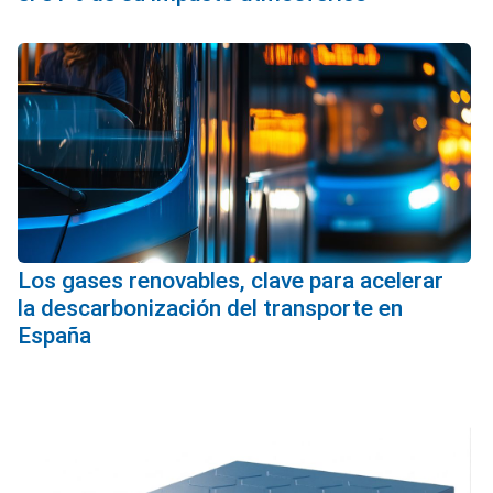
Los gases renovables, clave para acelerar
la descarbonización del transporte en
España