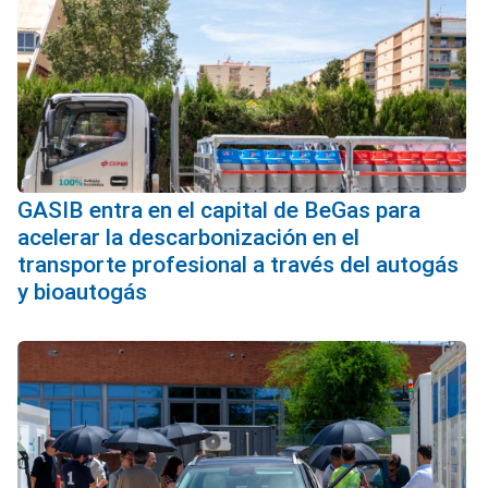
GASIB entra en el capital de BeGas para
acelerar la descarbonización en el
transporte profesional a través del autogás
y bioautogás