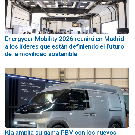
Energyear Mobility 2026 reunirá en Madrid
a los líderes que están definiendo el futuro
de la movilidad sostenible
Kia amplía su gama PBV con los nuevos