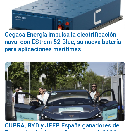
Cegasa Energía impulsa la electrificación
naval con EStrem 52 Blue, su nueva batería
para aplicaciones marítimas
CUPRA, BYD y JEEP España ganadores del