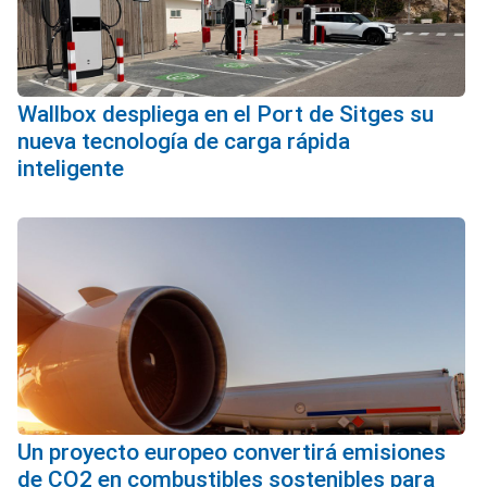
Wallbox despliega en el Port de Sitges su
nueva tecnología de carga rápida
inteligente
Un proyecto europeo convertirá emisiones
de CO2 en combustibles sostenibles para