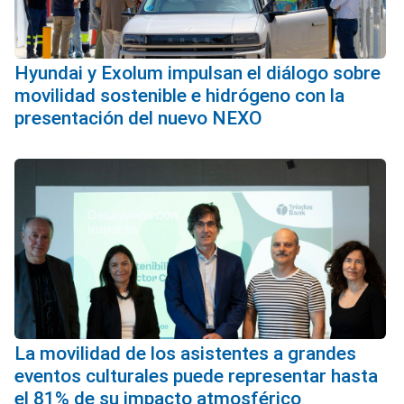
Hyundai y Exolum impulsan el diálogo sobre
movilidad sostenible e hidrógeno con la
presentación del nuevo NEXO
La movilidad de los asistentes a grandes
eventos culturales puede representar hasta
el 81% de su impacto atmosférico