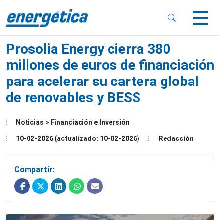
 Sub-Menu
 Sub-Menu
Prosolia Energy cierra 380
millones de euros de financiación
para acelerar su cartera global
de renovables y BESS
 Sub-Menu
Noticias > Financiación e Inversión
10-02-2026 (actualizado: 10-02-2026)
Redacción
Compartir: